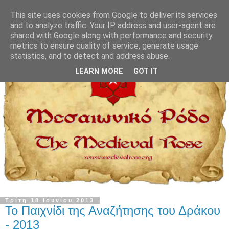
This site uses cookies from Google to deliver its services
and to analyze traffic. Your IP address and user-agent are
shared with Google along with performance and security
metrics to ensure quality of service, generate usage
statistics, and to detect and address abuse.
LEARN MORE
GOT IT
Τρίτη 18 Ιουνίου 2013
Το Παιχνίδι της Αναζήτησης του Δράκου
- 2013