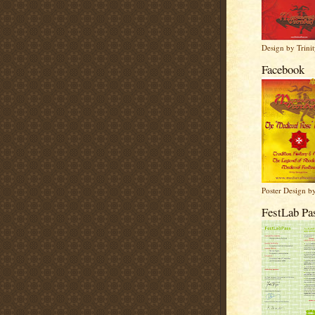
Design by Trinit
Facebook
Poster Design b
FestLab Pa