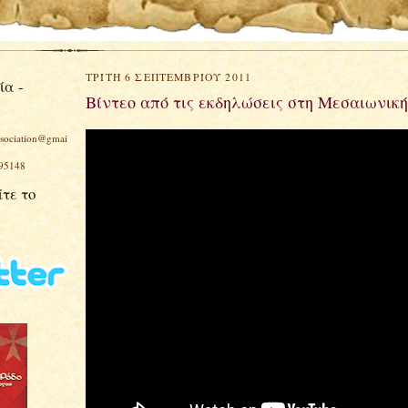
ΤΡΊΤΗ 6 ΣΕΠΤΕΜΒΡΊΟΥ 2011
ία -
Βίντεο από τις εκδηλώσεις στη Μεσαιωνικ
ssociation@gmai
 95148
τε το