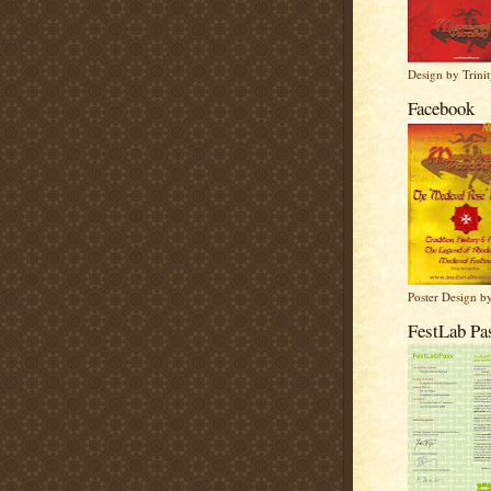
Design by Trinit
Facebook
Poster Design b
FestLab Pa